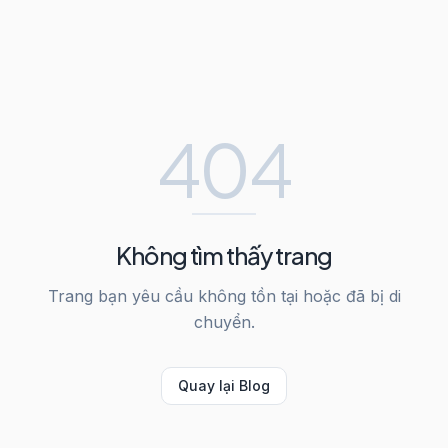
404
Không tìm thấy trang
Trang bạn yêu cầu không tồn tại hoặc đã bị di
chuyển.
Quay lại Blog