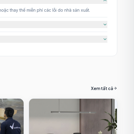
oặc thay thế miễn phí các lỗi do nhà sản xuất.
Xem tất cả