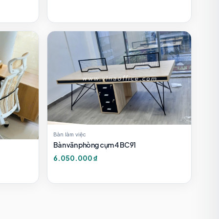
Bàn làm việc
Bàn văn phòng cụm 4 BC91
6.050.000 ₫