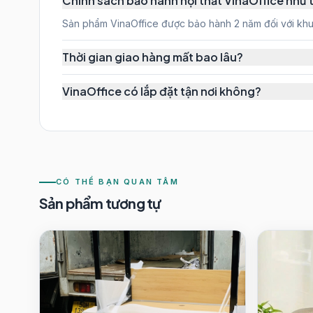
Chính sách bảo hành nội thất VinaOffice như 
Sản phẩm VinaOffice được bảo hành 2 năm đối với khung
Thời gian giao hàng mất bao lâu?
VinaOffice có lắp đặt tận nơi không?
CÓ THỂ BẠN QUAN TÂM
Sản phẩm tương tự