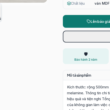
Chất liệu
ván MDF
Lên báo gi
🛡️
Bảo hành 2 năm
Mô tả sản phẩm
Kích thước: rộng 500mm 
melamine. Thông tin chi t
hiệu quả và tiện nghi Tổn
của không gian làm việc 