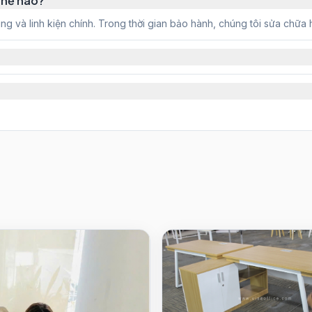
thế nào?
 và linh kiện chính. Trong thời gian bảo hành, chúng tôi sửa chữa h