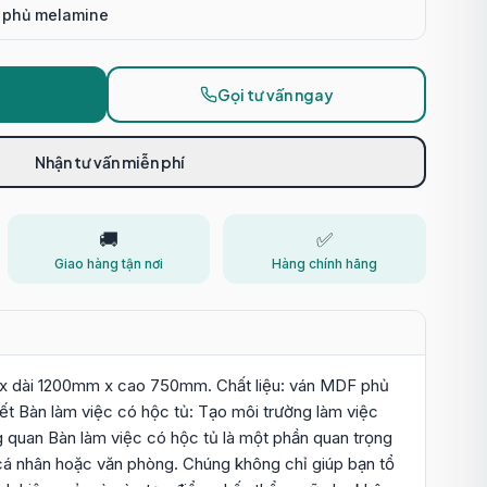
 phủ melamine
á
Gọi tư vấn ngay
Nhận tư vấn miễn phí
🚚
✅
Giao hàng tận nơi
Hàng chính hãng
x dài 1200mm x cao 750mm. Chất liệu: ván MDF phủ
iết Bàn làm việc có hộc tủ: Tạo môi trường làm việc
g quan Bàn làm việc có hộc tủ là một phần quan trọng
cá nhân hoặc văn phòng. Chúng không chỉ giúp bạn tổ