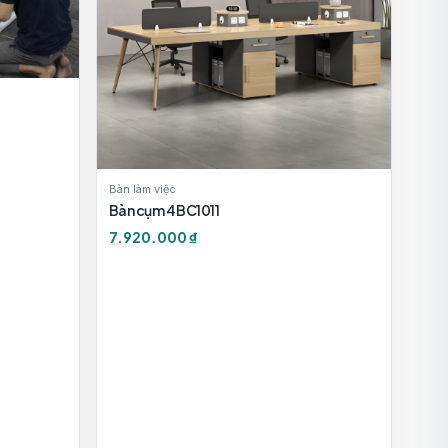
Bàn làm việc
Bàn cụm 4 BC1011
7.920.000 ₫