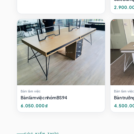
2.900.00
Bàn làm việc
Bàn làm việc
Bàn làm việc nhóm BS94
Bàn trưởn
6.050.000 ₫
4.500.00
GÓC KIẾN THỨC