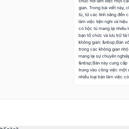
chức nơi làm việc một c
gian. Trong bài viết này,
tủ, từ các tính năng đến
làm việc tiện nghi và hiệu
có hộc tủ mang lại nhiều 
bạn tổ chức và lưu trữ tà
không gian: &nbsp;Bàn với
trong các không gian nh
mang lại sự chuyên nghiệp
&nbsp;Bàn này cung cấp ti
trung vào công việc một c
nhiều loại bàn làm việc c