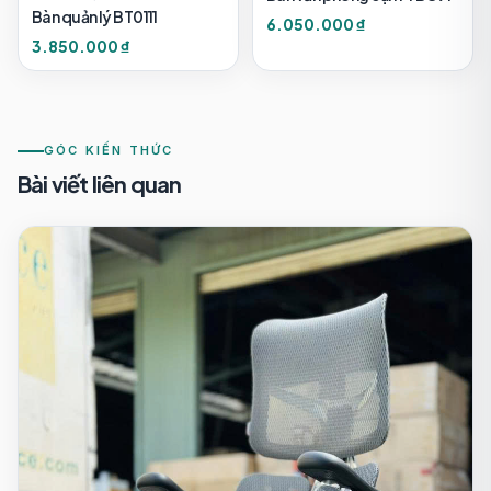
Bàn quản lý BT0111
6.050.000 ₫
3.850.000 ₫
GÓC KIẾN THỨC
Bài viết liên quan