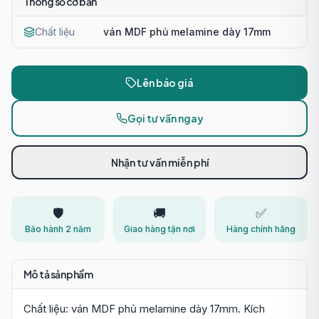
Thông số cơ bản
Chất liệu
ván MDF phủ melamine dày 17mm
Lên báo giá
Gọi tư vấn ngay
Nhận tư vấn miễn phí
🛡️
🚚
✅
Bảo hành 2 năm
Giao hàng tận nơi
Hàng chính hãng
Mô tả sản phẩm
Chất liệu: ván MDF phủ melamine dày 17mm. Kích