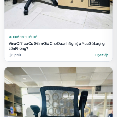
XU HƯỚNG THIẾT KẾ
VinaOffice Có Giảm Giá Cho Doanh Nghiệp Mua Số Lượng
Lớn Không?
5
phút
Đọc tiếp