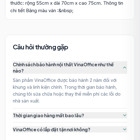
thước: rộng 55cm x dài 70cm x cao 75cm. Thông tin
chi tiết Bảng màu ván :&nbsp;
Câu hỏi thường gặp
Chính sách bảo hành nội thất VinaOffice như thế
nào?
Sản phẩm VinaOffice được bảo hành 2 năm đối với
khung và linh kiện chính. Trong thời gian bảo hành,
chúng tôi sửa chữa hoặc thay thế miễn phí các lỗi do
nhà sản xuất.
Thời gian giao hàng mất bao lâu?
VinaOffice có lắp đặt tận nơi không?