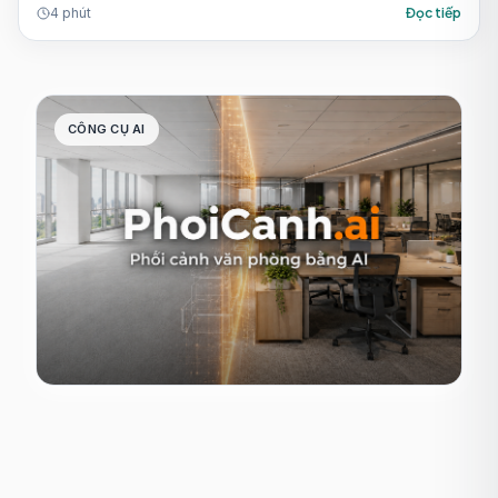
4
phút
Đọc tiếp
CÔNG CỤ AI