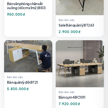
Bàn văn phòng chân sắt
vuông ( 60cm x 1m2 ) BS13
950.000 ₫
Bàn làm việc
Sale Bàn quản lý BT263
2.900.000 ₫
Bàn làm việc
Bàn quản lý đôi BT21
5.830.000 ₫
Bàn làm việc
Bàn cụm 4 BC1011
7.920.000 ₫