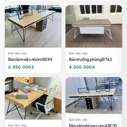
Bàn làm việc
Bàn làm việc
Bàn làm việc nhóm BS94
Bàn trưởng phòng BT62
6.050.000 ₫
4.500.000 ₫
Bàn làm việc
Bàn văn phòng cụm 4 BC91
Bàn làm việc