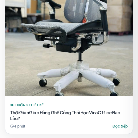
XU HƯỚNG THIẾT KẾ
Thời Gian Giao Hàng Ghế Công Thái Học VinaOffice Bao
Lâu?
4
phút
Đọc tiếp