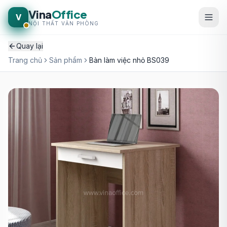
Vina
Office
V
NỘI THẤT VĂN PHÒNG
Quay lại
Trang chủ
Sản phẩm
Bàn làm việc nhỏ BS039