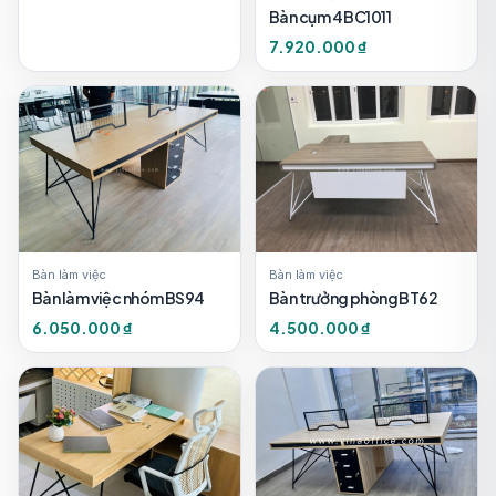
Bàn cụm 4 BC1011
7.920.000 ₫
Bàn làm việc
Bàn làm việc
Bàn làm việc nhóm BS94
Bàn trưởng phòng BT62
6.050.000 ₫
4.500.000 ₫