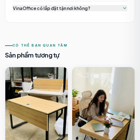
VinaOffice có lắp đặt tận nơi không?
CÓ THỂ BẠN QUAN TÂM
Sản phẩm tương tự