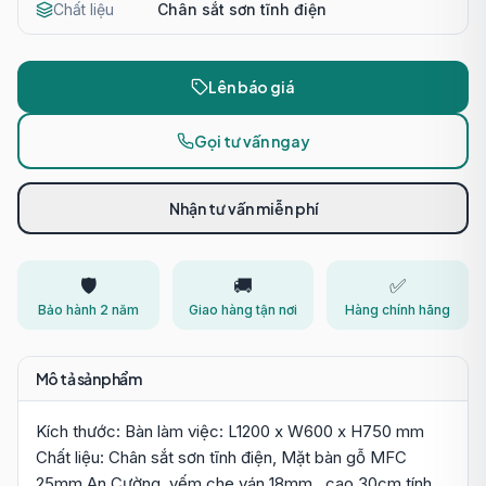
Chất liệu
Chân sắt sơn tĩnh điện
Lên báo giá
Gọi tư vấn ngay
Nhận tư vấn miễn phí
🛡️
🚚
✅
Bảo hành 2 năm
Giao hàng tận nơi
Hàng chính hãng
Mô tả sản phẩm
Kích thước: Bàn làm việc: L1200 x W600 x H750 mm
Chất liệu: Chân sắt sơn tĩnh điện, Mặt bàn gỗ MFC
25mm An Cường, yếm che ván 18mm . cao 30cm tính