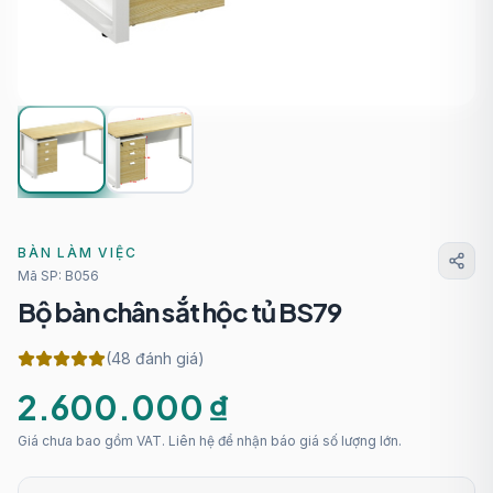
BÀN LÀM VIỆC
Mã SP:
B056
Bộ bàn chân sắt hộc tủ BS79
(48 đánh giá)
2.600.000 ₫
Giá chưa bao gồm VAT. Liên hệ để nhận báo giá số lượng lớn.