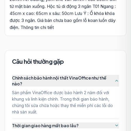
từ mặt bàn xuống. Hộc tủ di động 3 ngăn T01 Ngang :
45cm x cao: 65cm x sâu: 50cm Lưu Ý : Ổ khóa khóa
được 3 ngăn. Giá bán chưa bao gồm lỗ koan luồn dây
điện. Thông tin chi tiết
Câu hỏi thường gặp
Chính sách bảo hành nội thất VinaOffice như thế
nào?
Sản phẩm VinaOffice được bảo hành 2 năm đối với
khung và linh kiện chính. Trong thời gian bảo hành,
chúng tôi sửa chữa hoặc thay thế miễn phí các lỗi do
nhà sản xuất.
Thời gian giao hàng mất bao lâu?