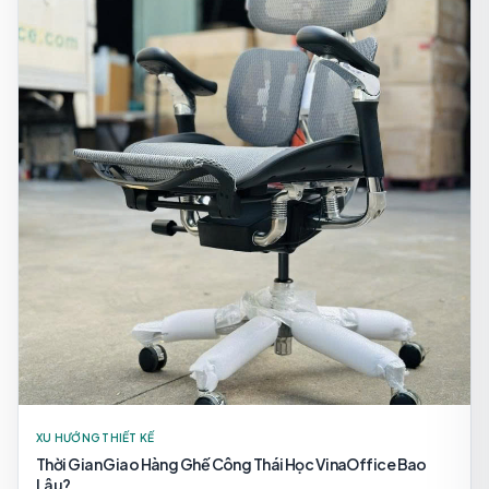
XU HƯỚNG THIẾT KẾ
Thời Gian Giao Hàng Ghế Công Thái Học VinaOffice Bao
Lâu?