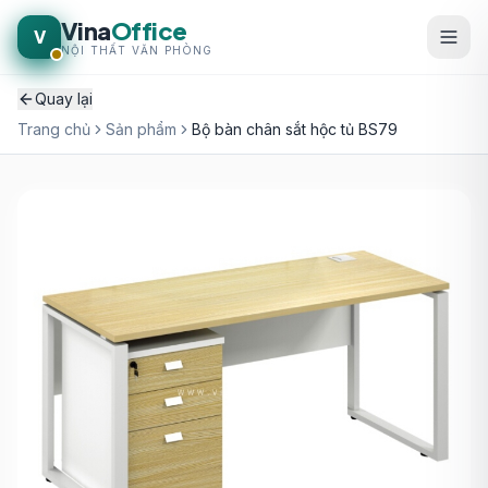
Vina
Office
V
NỘI THẤT VĂN PHÒNG
Quay lại
Trang chủ
Sản phẩm
Bộ bàn chân sắt hộc tủ BS79