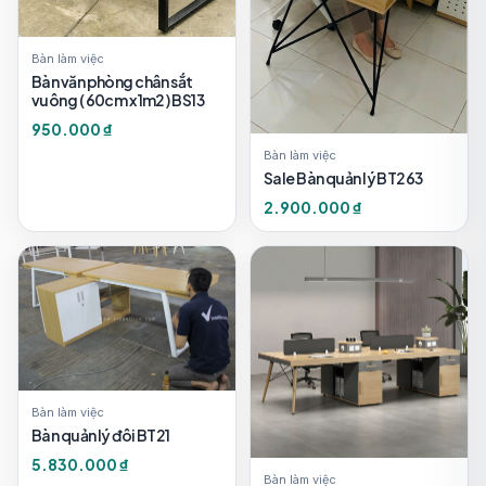
Bàn làm việc
Bàn văn phòng chân sắt
vuông ( 60cm x 1m2 ) BS13
950.000 ₫
Bàn làm việc
Sale Bàn quản lý BT263
2.900.000 ₫
Bàn làm việc
Bàn quản lý đôi BT21
5.830.000 ₫
Bàn làm việc