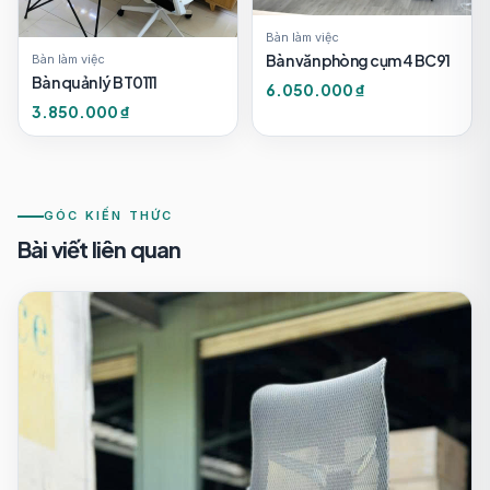
Bàn làm việc
Bàn văn phòng cụm 4 BC91
Bàn làm việc
Bàn quản lý BT0111
6.050.000 ₫
3.850.000 ₫
GÓC KIẾN THỨC
Bài viết liên quan