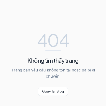
404
Không tìm thấy trang
Trang bạn yêu cầu không tồn tại hoặc đã bị di
chuyển.
Quay lại Blog