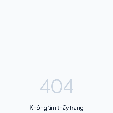
404
Không tìm thấy trang