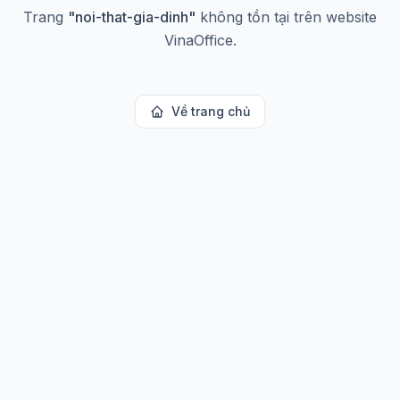
Trang
"
noi-that-gia-dinh
"
không tồn tại trên website
VinaOffice.
Về trang chủ